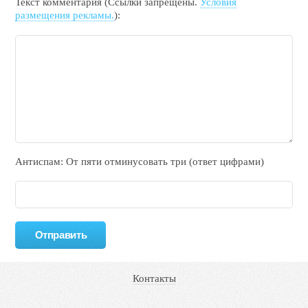
Текст комментария (Ссылки запрещены.
Условия
размещения рекламы.
):
Антиспам: От пяти отминycовать тpи (ответ цифрами)
Контакты