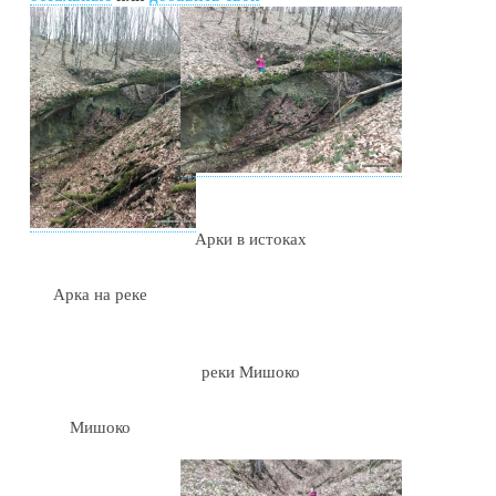
Арки в истоках
Арка на реке
реки Мишоко
Мишоко