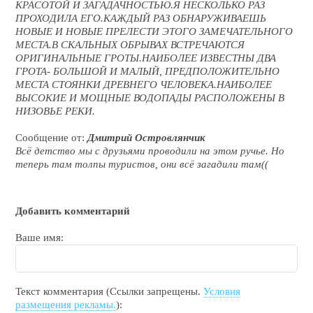
КРАСОТОЙ И ЗАГАДАЧНОСТЬЮ.Я НЕСКОЛЬКО РАЗ
ПРОХОДИЛА ЕГО.КАЖДЫЙ РАЗ ОБНАРУЖИВАЕШЬ
НОВЫЕ И НОВЫЕ ПРЕЛЕСТИ ЭТОГО ЗАМЕЧАТЕЛЬНОГО
МЕСТА.В СКАЛЬНЫХ ОБРЫВАХ ВСТРЕЧАЮТСЯ
ОРИГИНАЛЬНЫЕ ГРОТЫ.НАИБОЛЕЕ ИЗВЕСТНЫ ДВА
ГРОТА- БОЛЬШОЙ И МАЛЫЙ, ПРЕДПОЛОЖИТЕЛЬНО
МЕСТА СТОЯНКИ ДРЕВНЕГО ЧЕЛОВЕКА.НАИБОЛЕЕ
ВЫСОКИЕ И МОЩНЫЕ ВОДОПАДЫ РАСПОЛОЖЕНЫ В
НИЗОВЬЕ РЕКИ.
Сообщение от:
Дмитрий Островлянчик
Всё детство мы с друзьями проводили на этом ручье. Но
теперь там толпы туристов, они всё загадили там((
Добавить комментарий
Ваше имя:
Текст комментария (Ссылки запрещены.
Условия
размещения рекламы.
):