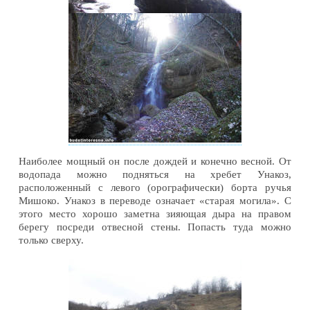
Наиболее мощный он после дождей и конечно весной. От
водопада можно подняться на хребет Унакоз,
расположенный с левого (орографически) борта ручья
Мишоко. Унакоз в переводе означает «старая могила». С
этого место хорошо заметна зияющая дыра на правом
берегу посреди отвесной стены. Попасть туда можно
только сверху.