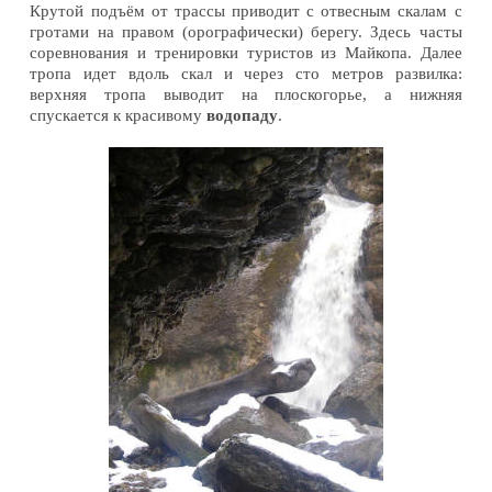
Крутой подъём от трассы приводит с отвесным скалам с
гротами на правом (орографически) берегу. Здесь часты
соревнования и тренировки туристов из Майкопа. Далее
тропа идет вдоль скал и через сто метров развилка:
верхняя тропа выводит на плоскогорье, а нижняя
спускается к красивому
водопаду
.