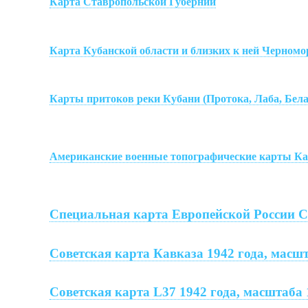
Карта Ставропольской Губернии
Карта Кубанской области и близких к ней Черномо
Карты притоков реки Кубани (Протока, Лаба, Бела
Американские военные топографические карты Ка
Специальная карта Европейской России 
Советская карта Кавказа 1942 года, масшт
Советская карта
L
37 1942 года, масштаба 