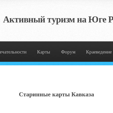
Активный туризм на Юге Р
ечательности
Карты
Форум
Краеведение
Старинные карты Кавказа