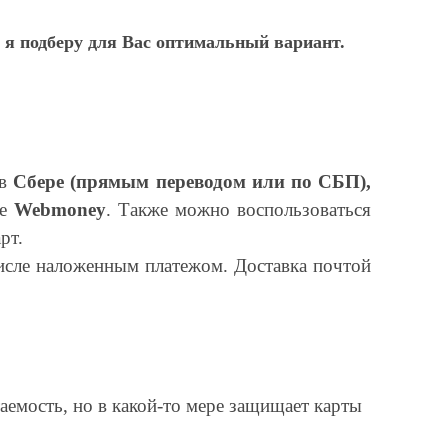
 я подберу для Вас оптимальный вариант.
 в
Сбере (прямым переводом или по СБП),
ме
Webmoney
. Также можно воспользоваться
рт.
исле наложенным платежом. Доставка почтой
аемость, но в какой-то мере защищает карты