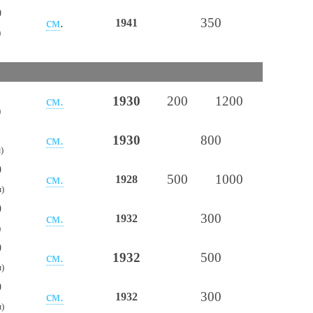
0
см
.
350
1941
)
см.
1930
200
1200
)
см.
1930
800
)
0
см.
500
1000
1928
м)
0
см.
300
1932
)
0
см.
1932
500
м)
0
см.
3
00
19
32
м)