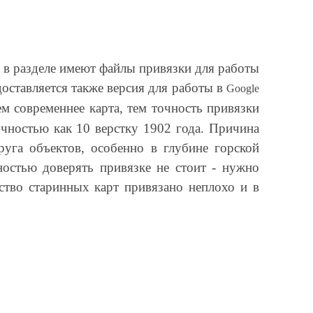
е в разделе имеют файлы привязки для работы
доставляется также версия для работы в
Google
ем современнее карта, тем точность привязки
чностью как 10 верстку 1902 года. Причина
уга объектов, особенно в глубине горской
лностью доверять привязке не стоит - нужно
ство старинных карт привязано неплохо и в