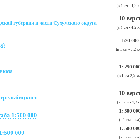
(в 1 см - 4,2 к
10 верс
рской губернии и части Сухумского округа
(в 1 см - 4,2 к
1:20 000
я)
(в 1 см - 0,2 к
1: 250 00
вказа
(в 1 см 2,5 к
10 верс
Стрельбицкого
(в 1 см - 4,2 
1: 500 00
аба 1:500 000
(в 1 см 5 км
1: 500 00
1:500 000
(в 1 см 5 км