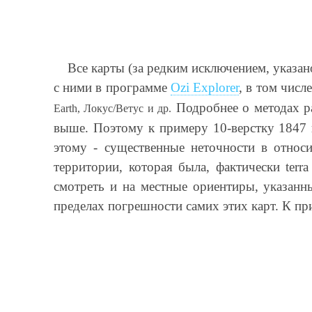
Все карты (за редким исключением, указан
с ними в программе
Ozi Explorer
, в том числ
Подробнее о методах р
Earth, Локус/Ветус и др.
выше. Поэтому к примеру 10-верстку 1847 
этому - существенные неточности в относ
территории, которая была, фактически terr
смотреть и на местные ориентиры, указанн
пределах погрешности самих этих карт. К пр