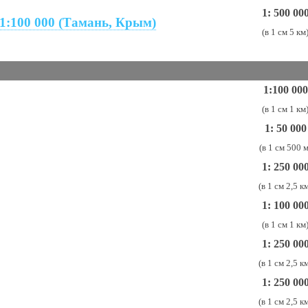
1: 500 00
 1:100 000 (Тамань, Крым)
(в 1 см 5 км
1:100 000
(в 1 см 1 км
1: 50 000
(в 1 см 500 м
1: 250 00
(в 1 см 2,5 к
1: 100 00
(в 1 см 1 км
1: 250 00
(в 1 см 2,5 к
1: 250 00
(в 1 см 2,5 к