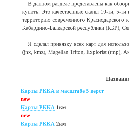
В данном разделе представлены как обзор
купить. Это качественные сканы 10-ти, 5-ти
территорию современного Краснодарского кр
Кабардино-Балкарской республики (КБР), С
Я сделал привязку всех карт для использ
(jnx, kmz), Magellan Triton, Explorist (rmp),
А
Названи
Карты РККА в масштабе 5 верст
new
Карты РККА
1км
new
Карты РККА
2км