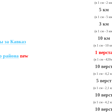
(в 1 см - 2 км
5
км
(в 1 см - 5 км
3 км
(в 1 см - 3 км
10 км
ы за Кавказ
(в 1 см - 10 к
1 верст
о района
new
(в 1 см - 420
10 верс
(в 1 см - 4,2 к
5 верст
(в 1 см - 2,1 к
10 верс
(в 1 см - 4,2 к
10 верс