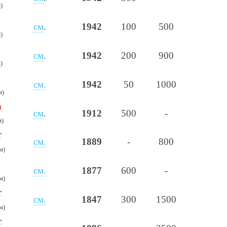
)
см
.
1942
100
500
)
см
.
1942
200
900
)
см.
1942
50
1000
м)
а
см
.
1912
500
-
м)
т
см.
1889
-
800
м)
см.
1877
600
-
м)
т
см.
1847
300
1500
м)
т