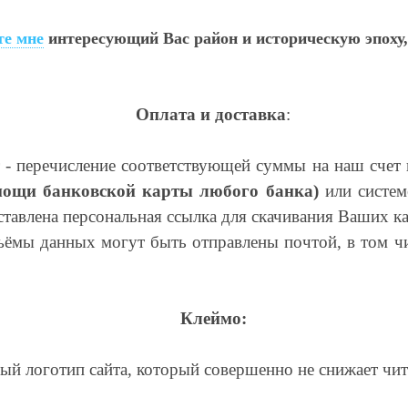
е мне
интересующий Вас район и историческую эпоху,
Оплата и доставка
:
 - перечисление соответствующей суммы на наш счет
мощи банковской карты любого банка)
или систе
тавлена персональная ссылка для скачивания Ваших ка
бъёмы данных могут быть отправлены почтой, в том ч
Клеймо:
ный логотип сайта, который совершенно не снижает чит