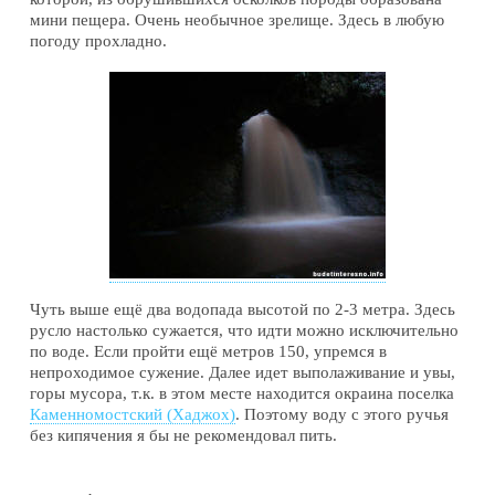
мини пещера. Очень необычное зрелище. Здесь в любую
погоду прохладно.
Чуть выше ещё два водопада высотой по 2-3 метра. Здесь
русло настолько сужается, что идти можно исключительно
по воде. Если пройти ещё метров 150, упремся в
непроходимое сужение. Далее идет выполаживание и увы,
горы мусора, т.к. в этом месте находится окраина поселка
Каменномостский (Хаджох)
. Поэтому воду с этого ручья
без кипячения я бы не рекомендовал пить.