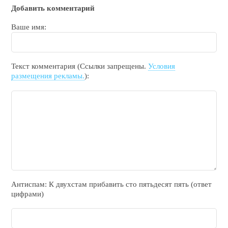
Добавить комментарий
Ваше имя:
Текст комментария (Ссылки запрещены.
Условия
размещения рекламы.
):
Антиспам: К двухcтам прибавить cто пятьдecят пять (ответ
цифрами)