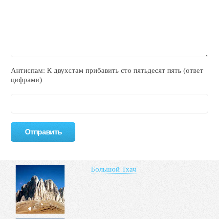
Антиспам: К двухcтам прибавить cто пятьдecят пять (ответ
цифрами)
Большой Тхач