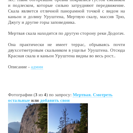
и подлеском, которые сильно затрудняют передвижение.
Скала является отличной панорамной точкой с видом на
каньон и долину Уруштена, Мертвую скалу, массив Трю,
Джугу и другие горы заповедника.
Мертвая скала находится по другую сторону реки Додогач.
Она практически не имеет террас, обрываясь почти
двухсотметровым скальником в ущелье Уруштена. Отсюда
Красная скала и каньон Уруштена видны во весь рост..
Описание -
админ
Фотографии (
3
из
4
) по запросу:
Мертвая. Смотреть
остальные
или
добавить свои