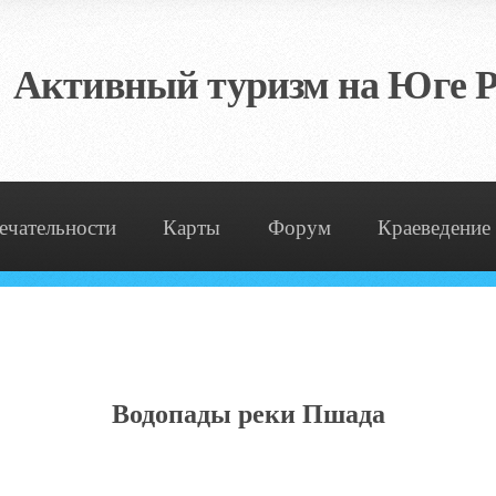
Активный туризм на Юге Р
ечательности
Карты
Форум
Краеведение
Водопады реки Пшада