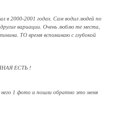
ал в 2000-2001 годах. Сам водил людей по
другие вариации. Очень люблю те места,
тинина. ТО время вспоминаю с глубокой
НАЯ ЕСТЬ !
ле него 1 фото и пошли обратно это меня