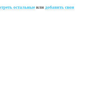
треть остальные
или
добавить свои