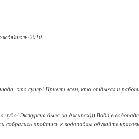
дождя)июль-2010
да- это супер! Привет всем, кто отдыхал и работал
а чудо! Экскурсия была на джипах))) Вода в водопаде
ли собрались пройтись к водопадам обувайте красовк