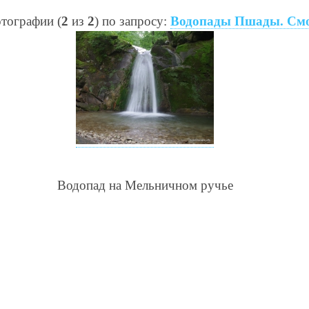
тографии (
2
из
2
) по запросу:
Водопады Пшады. Смо
Водопад на Мельничном ручье