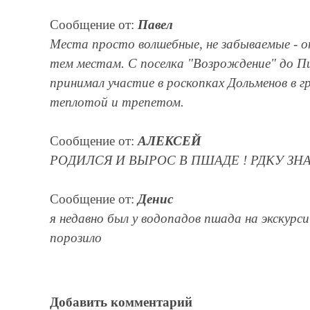
Сообщение от:
Павел
Места просто волшебные, не забываемые - он
тем местам. С поселка "Возрождение" до П
принимал участие в роскопках Дольменов в г
теплотой и трепетом.
Сообщение от:
АЛЕКСЕЙ
РОДИЛСЯ И ВЫРОС В ПШАДЕ ! РДКУ ЗН
Сообщение от:
Денис
я недавно был у водопадов пшада на экскурси
порозило
Добавить комментарий