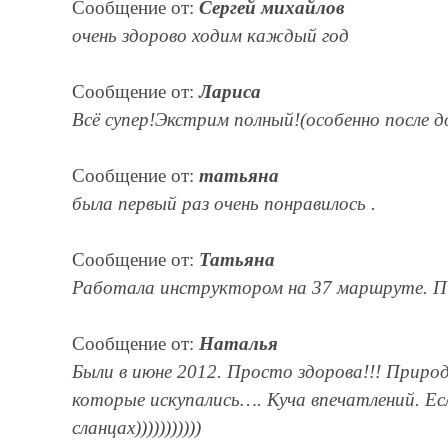
Сообщение от:
Сергей михайлов
очень здорово ходим каждый год
Сообщение от:
Лариса
Всё супер!Экстрим полный!(особенно после 
Сообщение от:
татьяна
была первый раз очень понравилось .
Сообщение от:
Татьяна
Работала инструктором на 37 маршруте. Пша
Сообщение от:
Наталья
Были в июне 2012. Просто здорова!!! Природ
которые искупались…. Куча впечатлений. Ес
сланцах)))))))))))