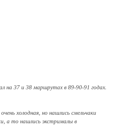
 на 37 и 38 маршрутах в 89-90-91 годах.
 очень холодная, но нашлись смельчаки
и, а то нашлись экстрималы в