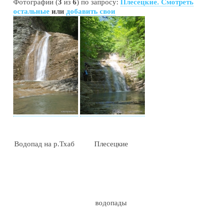
Фотографии (
3
из
6
) по запросу:
Плесецкие. Смотреть
остальные
или
добавить свои
Водопад на р.Тхаб
Плесецкие
водопады