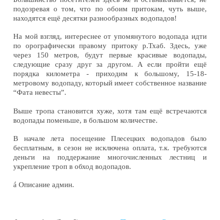
подозревая о том, что по обоим притокам, чуть выше,
находятся ещё десятки разнообразных водопадов!
На мой взгляд, интереснее от упомянутого водопада идти
по орографически правому притоку р.Тхаб. Здесь, уже
через 150 метров, будут первые красивые водопады,
следующие сразу друг за другом. А если пройти ещё
порядка километра - приходим к большому, 15-18-
метровому водопаду, который имеет собственное название
“Фата невесты”.
Выше тропа становится хуже, хотя там ещё встречаются
водопады поменьше, в большом количестве.
В начале лета посещение Плесецких водопадов было
бесплатным, в сезон не исключена оплата, т.к. требуются
деньги на поддержание многочисленных лестниц и
укрепление троп в обход водопадов.
á
Описание админ.