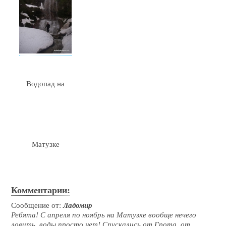
Водопад на
Матузке
Комментарии:
Сообщение от:
Ладомир
Ребята! С апреля по ноябрь на Матузке вообще нечего
ловить, воды просто нет! Спускались от Грота, от