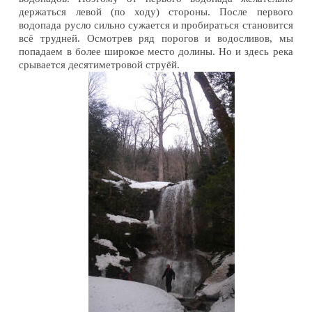
держаться левой (по ходу) стороны. После первого
водопада русло сильно сужается и пробираться становится
всё трудней. Осмотрев ряд порогов и водосливов, мы
попадаем в более широкое место долины. Но и здесь река
срывается десятиметровой струёй.