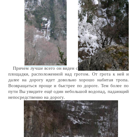
Причем лучше всего он виден с
площадки, расположенной над гротом. От грота к ней и
далее на дорогу идет довольно хорошо набитая тропа.
Возвращаться проще и быстрее по дороге. Тем более по
пути Вы увидите ещё один небольшой водопад, падающий
непосредственно на дорогу.