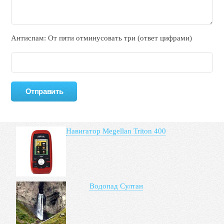
Антиспам: От пяти отминycовать тpи (ответ цифрами)
Навигатор Megellan Triton 400
Водопад Султан