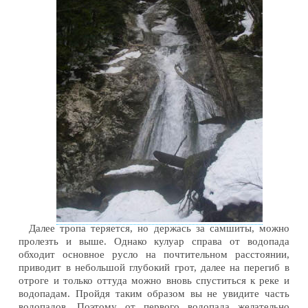
Далее тропа теряется, но держась за самшиты, можно
пролезть и выше. Однако кулуар справа от водопада
обходит основное русло на почтительном расстоянии,
приводит в небольшой глубокий грот, далее на перегиб в
отроге и только оттуда можно вновь спуститься к реке и
водопадам. Пройдя таким образом вы не увидите часть
водопадов. Поэтому от первого водопада желательно