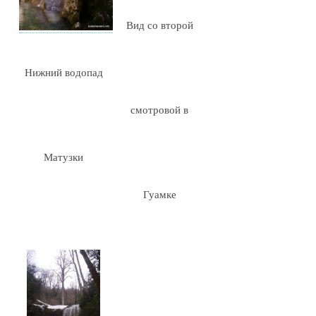
Вид со второй
Нижний водопад
смотровой в
Матузки
Гуамке