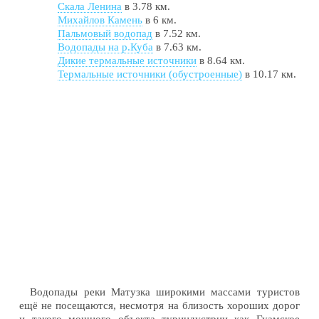
Скала Ленина
в 3.78 км.
Михайлов Камень
в 6 км.
Пальмовый водопад
в 7.52 км.
Водопады на р.Куба
в 7.63 км.
Дикие термальные источники
в 8.64 км.
Термальные источники (обустроенные)
в 10.17 км.
Водопады реки Матузка широкими массами туристов
ещё не посещаются, несмотря на близость хороших дорог
и такого мощного объекта туриндустрии как Гуамское