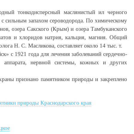
родный тонкодисперсный маслянистый ил черного
, с сильным запахом сероводорода. По химическому
анов, озера Сакского (Крым) и озера Тамбуканского
натов и хлоридов натрия, кальция, магния. Общий
лога Н. С. Масликова, составляет около 14 тыс. т.
ск» с 1921 года для лечения заболеваний сердечно-
го аппарата, нервной системы, кожных и других
охраны признано памятником природы и закреплено
ятники природы Краснодарского края
цкое