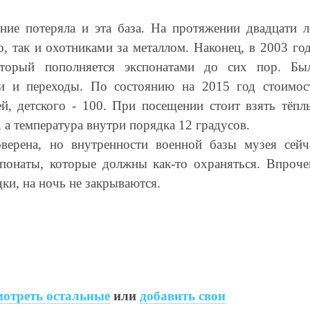
ние потеряла и эта база. На протяжении двадцати л
, так и охотниками за металлом. Наконец, в 2003 год
оторый пополняется экспонатами до сих пор. Бы
ки и переходы. По состоянию на 2015 год стоимос
ей, детского - 100. При посещении стоит взять тёпл
, а температура внутри порядка 12 градусов.
верена, но внутренности военной базы музея сейч
понаты, которые должны как-то охраняться. Впроче
ки, на ночь не закрываются.
отреть остальные
или
добавить свои