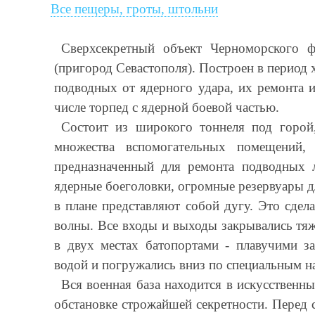
Все пещеры, гроты, штольни
Сверхсекретный объект Черноморского ф
(пригород Севастополя). Построен в период
подводных от ядерного удара, их ремонта 
числе торпед с ядерной боевой частью.
Состоит из широкого тоннеля под горой
множества вспомогательных помещений,
предназначенный для ремонта подводных л
ядерные боеголовки, огромные резервуары д
в плане представляют собой дугу. Это сде
волны. Все входы и выходы закрывались тя
в двух местах батопортами - плавучими з
водой и погружались вниз по специальным 
Вся военная база находится в искусствен
обстановке строжайшей секретности. Перед 