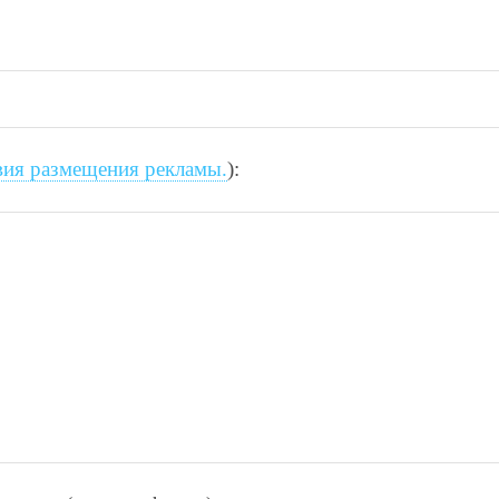
вия размещения рекламы.
):