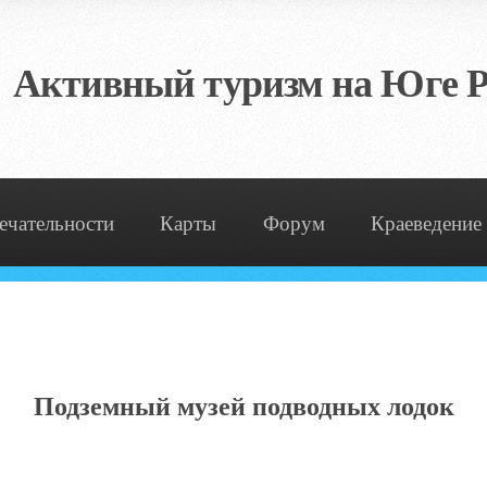
Активный туризм на Юге Р
ечательности
Карты
Форум
Краеведение
Подземный музей подводных лодок