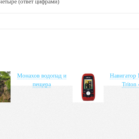
чeтырe (ответ цифрами)
Монахов водопад и
Навигатор 
пещера
Triton