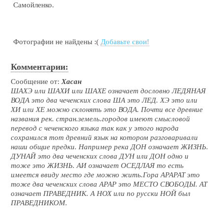
Самойленко.
Фотографии не найдены :(
Добавьте свои!
Комментарии:
Сообщение от:
Хасан
ШАХЭ или ШАХИ или ШАХЕ означает дословно ЛЕДЯНАЯ
ВОДА это два чеченских слова ША это ЛЕД. ХЭ это или
ХИ или ХЕ можно склонять это ВОДА. Почти все древние
названия рек. стран.земель.городов имеют смысловой
перевод с чеченского языка так как у этого народа
сохранился тот древний язык на котором разговаривали
наши общие предки. Например река ДОН означает ЖИЗНЬ.
ДУНАЙ это два чеченских слова ДУН или ДОН одно и
тоже это ЖИЗНЬ. АИ означает ОСЕДЛАЯ то есть
имеется ввиду место где можно жить.Гора АРАРАТ это
тоже два чеченских слова АРАР это МЕСТО СВОБОДЫ. АТ
означает ПРАВЕДНИК. А НОХ или по русски НОЙ был
ПРАВЕДНИКОМ.