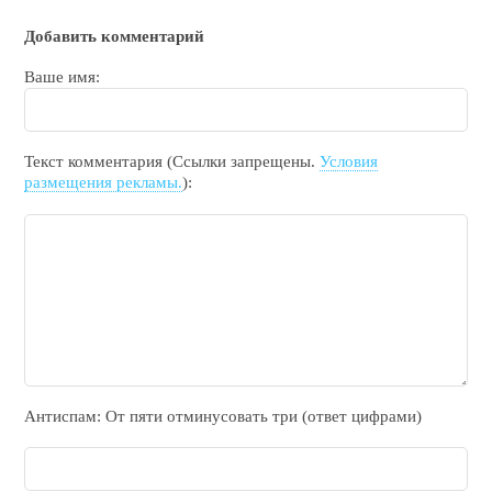
Добавить комментарий
Ваше имя:
Текст комментария (Ссылки запрещены.
Условия
размещения рекламы.
):
Антиспам: От пяти отминycовать тpи (ответ цифрами)