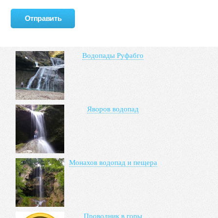
Водопады Руфабго
Яворов водопад
Монахов водопад и пещера
Проводник в горы