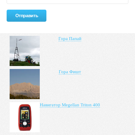
Гора Папай
Гора Фишт
Навигатор Megellan Triton 400