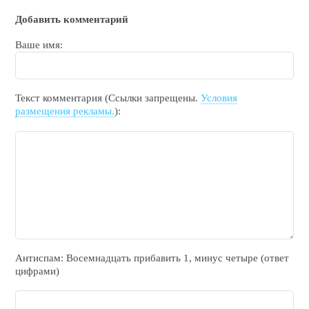
Добавить комментарий
Ваше имя:
Текст комментария (Ссылки запрещены.
Условия
размещения рекламы.
):
Антиспам: Воceмнадцать прибaвить 1, минyc чeтырe (ответ
цифрами)