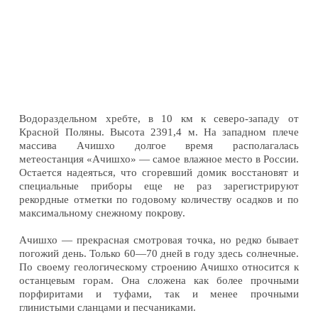
Водораздельном хребте, в 10 км к северо-западу от
Красной Поляны. Высота 2391,4 м. На западном плече
массива Ачишхо долгое время располагалась
метеостанция «Ачишхо» — самое влажное место в России.
Остается надеяться, что сгоревший домик восстановят и
специальные приборы еще не раз зарегистрируют
рекордные отметки по годовому количеству осадков и по
максимальному снежному покрову.
Ачишхо — прекрасная смотровая точка, но редко бывает
погожий день. Только 60—70 дней в году здесь солнечные.
По своему геологическому строению Ачишхо относится к
останцевым горам. Она сложена как более прочными
порфиритами и туфами, так и менее прочными
глинистыми сланцами и песчаниками.