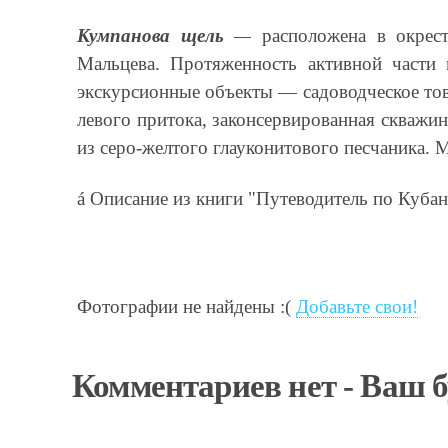
Кумпанова щель
—
расположена в окрес
Мальцева. Протяженность активной части
экскурсионные объекты — садоводческое тов
левого притока, законсервированная скважин
из серо-желтого глауконитового песчаника.
á
Описание из книги "Путеводитель по Кубан
Фотографии не найдены :(
Добавьте свои!
Комментариев нет - Ваш 