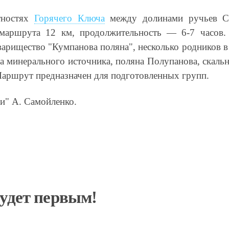
тностях
Горячего Ключа
между долинами ручьев С
 маршрута 12 км, продолжительность — 6-7 часов.
арищество "Кумпанова поляна", несколько родников в
а минерального источника, поляна Полупанова, скальн
 Маршрут предназначен для подготовленных групп.
и" А. Самойленко.
будет первым!