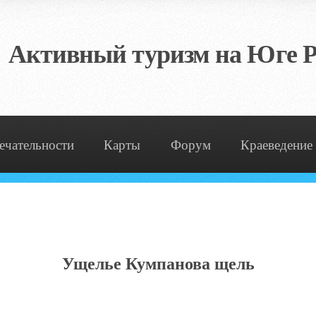
Активный туризм на Юге Р
ечательности
Карты
Форум
Краеведение
Ущелье Кумпанова щель