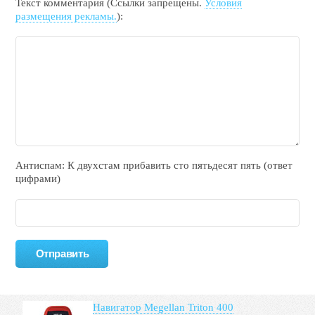
Текст комментария (Ссылки запрещены.
Условия
размещения рекламы.
):
Антиспам: К двухcтам прибавить cто пятьдecят пять (ответ
цифрами)
Навигатор Megellan Triton 400