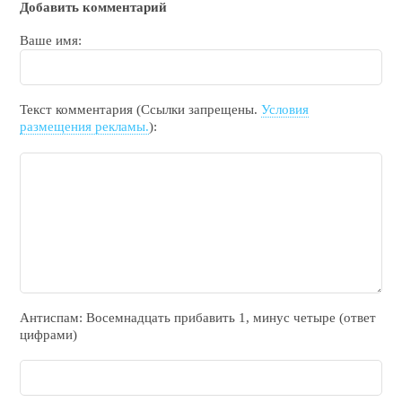
Добавить комментарий
Ваше имя:
Текст комментария (Ссылки запрещены.
Условия
размещения рекламы.
):
Антиспам: Воceмнадцать прибaвить 1, минyc чeтырe (ответ
цифрами)