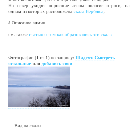
На север уходят поросшие лесом пологие отроги, на
одном из которых расположена
скала Верблюд
.
á
Описание админ
см. также
статью о том как образовались эти скалы
Фотографии (
1
из
1
) по запросу:
Шидехт. Смотреть
остальные
или
добавить свои
Вид на скалы