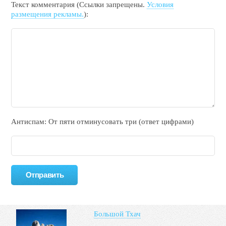
Текст комментария (Ссылки запрещены.
Условия
размещения рекламы.
):
Антиспам: От пяти отминycовать тpи (ответ цифрами)
Большой Тхач