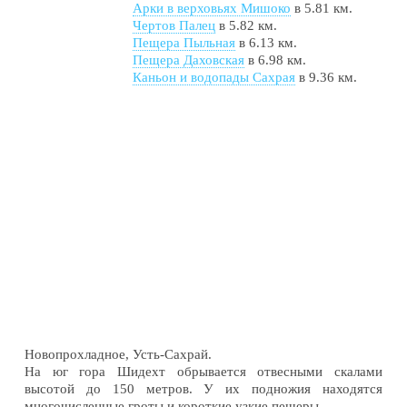
Арки в верховьях Мишоко
в 5.81 км.
Чертов Палец
в 5.82 км.
Пещера Пыльная
в 6.13 км.
Пещера Даховская
в 6.98 км.
Каньон и водопады Сахрая
в 9.36 км.
Новопрохладное, Усть-Сахрай.
На юг гора Шидехт обрывается отвесными скалами
высотой до 150 метров. У их подножия находятся
многочисленные гроты и короткие узкие пещеры.