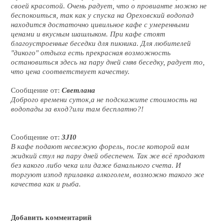
своей красотой. Очень радует, что о провианте можно не
беспокоиться, так как у спуска на Ореховский водопад
находится достаточно цивильное кафе с умеренными
ценами и вкусным шашлыком. При кафе стоят
благоустроенные беседки для пикника. Для любителей
"дикого" отдыха есть прекрасная возможность
остановиться здесь на пару дней сняв беседку, радует то,
что цена соответствует качеству.
Сообщение от:
Светлана
Доброго времени суток,а не подскажите стоимость на
водопады за вход?или там бесплатно?!
Сообщение от:
3JI0
В кафе подают несвежую форель, после которой вам
жидкий стул на пару дней обеспечен. Так же всё продают
без какого либо чека или даже банального счета. И
торгуют изпод прилавка алкоголем, возможно такого же
качества как и рыба.
Добавить комментарий