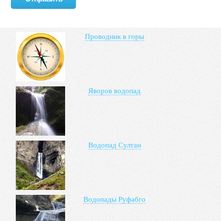
Проводник в горы
Яворов водопад
Водопад Султан
Водопады Руфабго