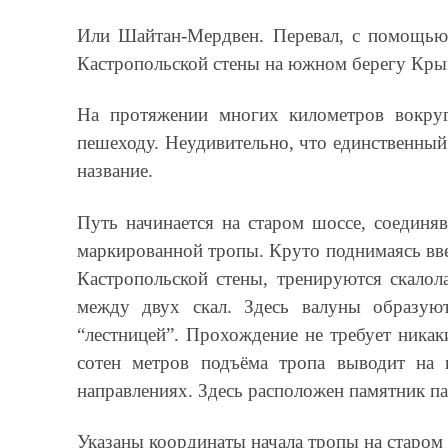
Или Шайтан-Мердвен. Перевал, с помощью
Кастропольской стены на южном берегу Кр
На протяжении многих километров вокруг
пешеходу. Неудивительно, что единственный
название.
Путь начинается на старом шоссе, соединяв
маркированной тропы. Круто поднимаясь ввер
Кастропольской стены, тренируются скалол
между двух скал. Здесь валуны образуют
“лестницей”. Прохождение не требует никак
сотен метров подъёма тропа выводит на г
направлениях. Здесь расположен памятник па
Указаны координаты начала тропы на старом