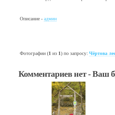
Описание -
админ
Фотографии (
1
из
1
) по запросу:
Чёртова ле
Комментариев нет - Ваш 