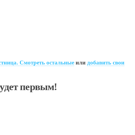
стница. Смотреть остальные
или
добавить свои
будет первым!