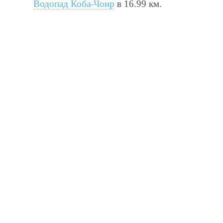
Водопад Коба-Чоир
в 16.99 км.