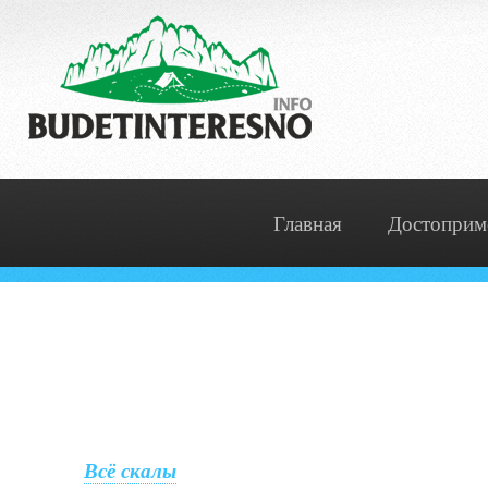
Главная
Достоприм
Всё скалы