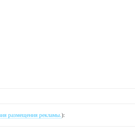
вия размещения рекламы.
):