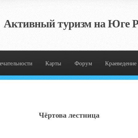
Активный туризм на Юге Р
ечательности
Карты
Форум
Краеведение
Чёртова лестница