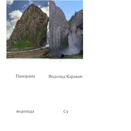
Панорама
Водопад Каракая-
водопада
Су