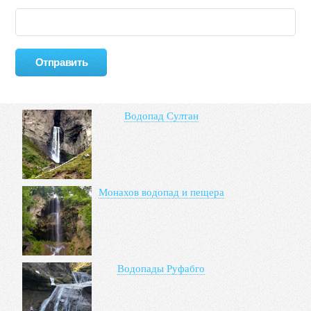
Водопад Султан
Монахов водопад и пещера
Водопады Руфабго