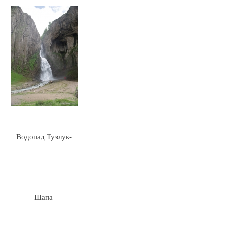
Водопад Тузлук-
Шапа