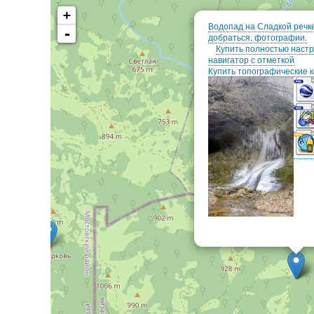
+
Водопад на Сладкой речке
-
добраться, фотографии.
Купить полностью наст
навигатор с отметкой
Купить топографические 