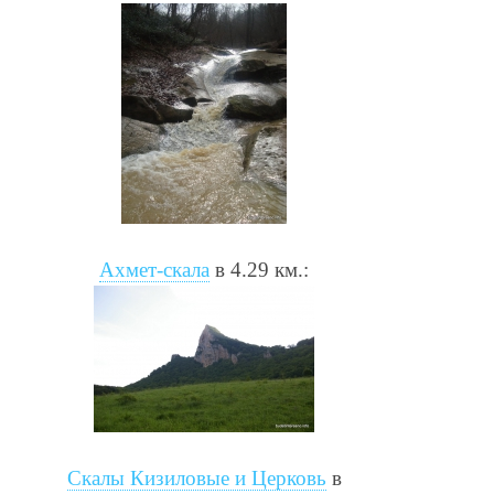
Ахмет-скала
в 4.29 км.:
Скалы Кизиловые и Церковь
в