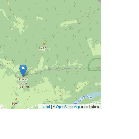
Leaflet
| ©
OpenStreetMap
contributors