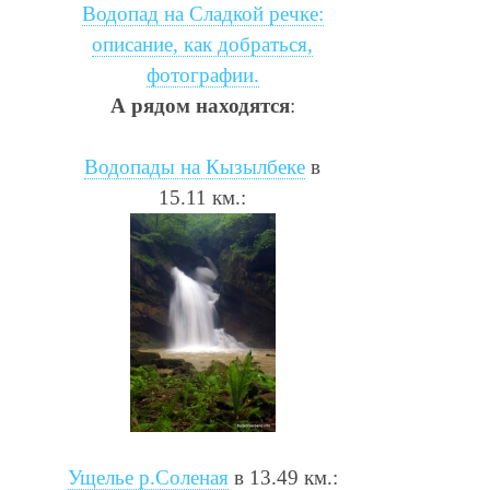
Водопад на Сладкой речке:
описание, как добраться,
фотографии.
А рядом находятся
:
Водопады на Кызылбеке
в
15.11 км.:
Ущелье р.Соленая
в 13.49 км.: