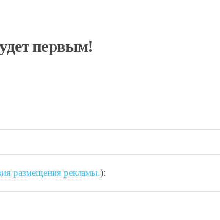
будет первым!
вия размещения рекламы.
):