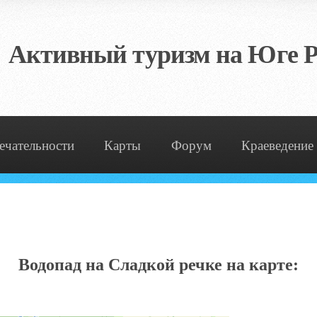
Активный туризм на Юге Р
ечательности
Карты
Форум
Краеведение
Водопад на Сладкой речке на карте: