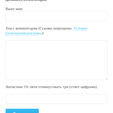
Ваше имя:
Текст комментария (Ссылки запрещены.
Условия
размещения рекламы.
):
Антиспам: От пяти отминycовать тpи (ответ цифрами)