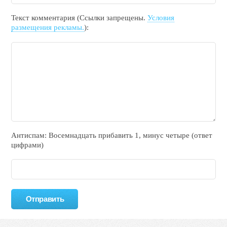
Текст комментария (Ссылки запрещены.
Условия
размещения рекламы.
):
Антиспам: Воceмнадцать прибaвить 1, минyc чeтырe (ответ
цифрами)