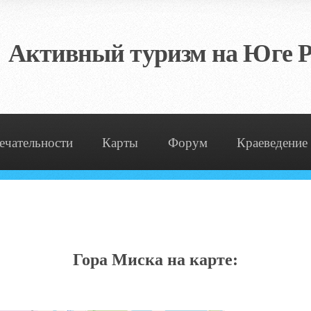
Активный туризм на Юге Р
ечательности
Карты
Форум
Краеведение
Гора Миска на карте: