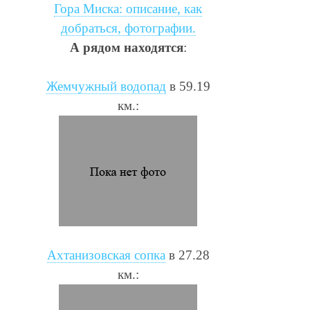
Гора Миска: описание, как
добраться, фотографии.
А рядом находятся
:
Жемчужный водопад
в 59.19
км.:
Ахтанизовская сопка
в 27.28
км.: