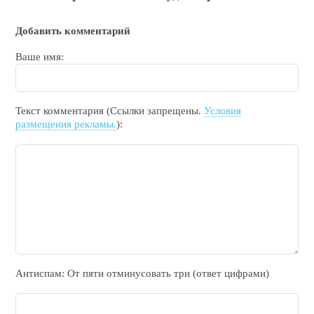
Добавить комментарий
Ваше имя:
Текст комментария (Ссылки запрещены.
Условия
размещения рекламы.
):
Антиспам: От пяти отминycовать тpи (ответ цифрами)