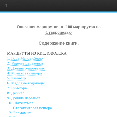
Описания маршрутов
►
100 маршрутов по
Ставрополью
Содержание книги.
МАРШРУТЫ ИЗ КИСЛОВОДСКА
1. Гора Малое Седло
2. Ущелье Березовки
3. Долина очарования
4. Монахова пещера
5. Клин-Яр
6. Медовые водопады
7. Рим-гора
8. Джинал
9. Долина нарзанов
10. Шатжатмаз
11. Сталактитовая пещера
12. Бермамыт