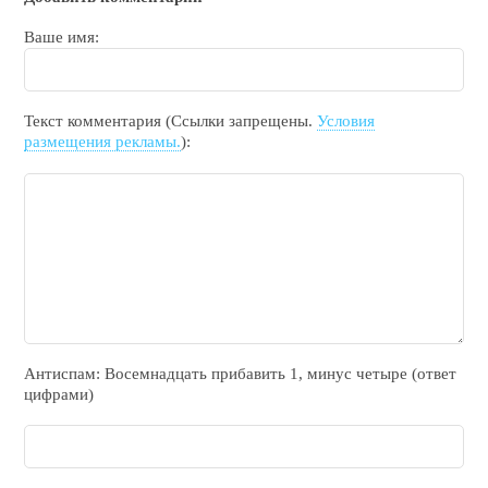
Ваше имя:
Текст комментария (Ссылки запрещены.
Условия
размещения рекламы.
):
Антиспам: Воceмнадцать прибaвить 1, минyc чeтырe (ответ
цифрами)