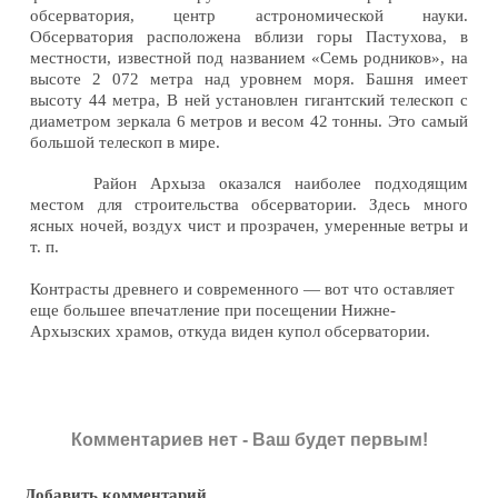
обсерватория, центр астрономической науки.
Обсерватория расположена вблизи горы Пастухова, в
местности, известной под названием «Семь родников», на
высоте 2 072 метра над уровнем моря. Башня имеет
высоту 44 метра, В ней установлен гигантский телескоп с
диаметром зеркала 6 метров и весом 42 тонны. Это самый
большой телескоп в мире.
Район Архыза оказался наиболее подходящим
местом для строительства обсерватории. Здесь много
ясных ночей, воздух чист и прозрачен, умеренные ветры и
т. п.
Контрасты древнего и современного — вот что оставляет
еще большее впечатление при посещении Нижне-
Архызских храмов, откуда виден купол обсерватории.
Комментариев нет - Ваш будет первым!
Добавить комментарий