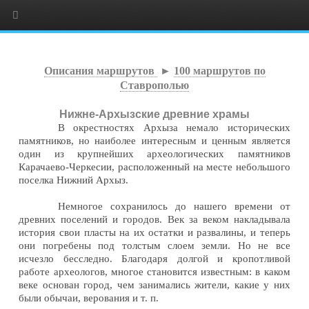
Описания маршрутов
►
100 маршрутов по
Ставрополью
Нижне-Архызские древние храмы
В окрестностях Архыза немало исторических
памятников, но наиболее интересным и ценным является
один из крупнейших археологических памятников
Карачаево-Черкесии, расположенный на месте небольшого
поселка Нижний Архыз.
Немногое сохранилось до нашего времени от
древних поселений и городов. Век за веком накладывала
история свои пласты на их остатки и развалины, и теперь
они погребены под толстым слоем земли. Но не все
исчезло бесследно. Благодаря долгой и кропотливой
работе археологов, многое становится известным: в каком
веке основан город, чем занимались жители, какие у них
были обычаи, верования и т. п.