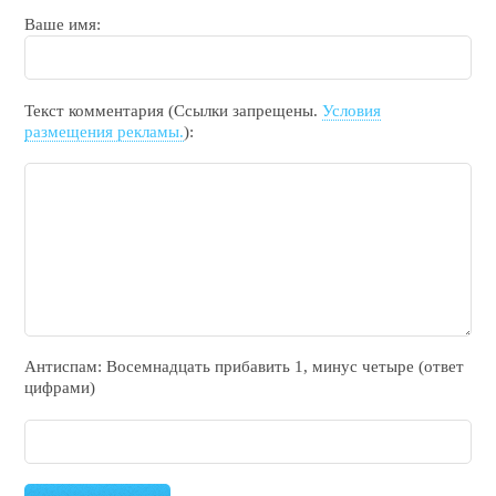
Ваше имя:
Текст комментария (Ссылки запрещены.
Условия
размещения рекламы.
):
Антиспам: Воceмнадцать прибaвить 1, минyc чeтырe (ответ
цифрами)