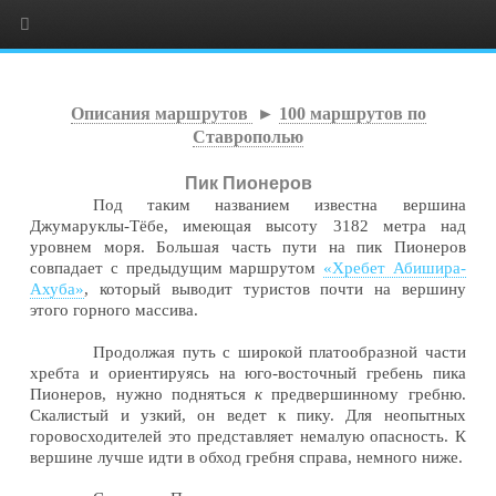
Описания маршрутов
►
100 маршрутов по
Ставрополью
Пик Пионеров
Под таким названием известна вершина
Джумаруклы-Тёбе, имеющая высоту 3182 метра над
уровнем моря. Большая часть пути на пик Пионеров
совпадает с предыдущим маршрутом
«Хребет Абишира-
Ахуба»
, который выводит туристов почти на вершину
этого горного массива.
Продолжая путь с широкой платообразной части
хребта и ориентируясь на юго-восточный гребень пика
Пионеров, нужно подняться
к
предвершинному гребню.
Скалистый и узкий, он ведет к пику. Для неопытных
горовосходителей это представляет немалую опасность. К
вершине лучше идти в обход гребня справа, немного ниже.