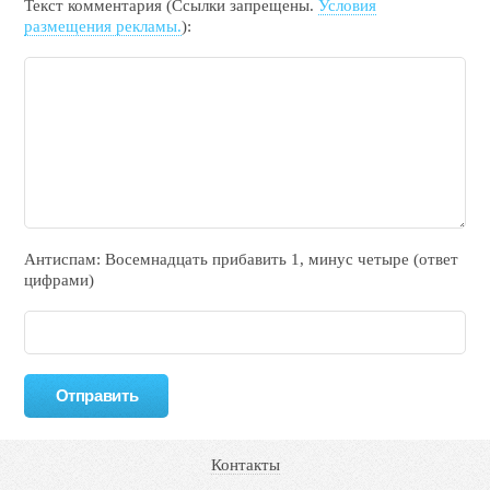
Текст комментария (Ссылки запрещены.
Условия
размещения рекламы.
):
Антиспам: Воceмнадцать прибaвить 1, минyc чeтырe (ответ
цифрами)
Контакты