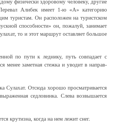
ждому физически здоровому человеку, другие
 Перевал Алибек имеет 1-ю «А» категорию
щим туристам. Он расположен на туристском
ускной способности» он, пожалуй, занимает
улахат, то и этот маршрут оставляет большое
нной по пути к леднику, путь совпадает с
ся менее заметная стежка и уводит в направ­
чка Сулахат. Отсюда хорошо просматривается
выраженная седловинка. Слева возвышается
ся крутизна, когда на нем лежит снег.