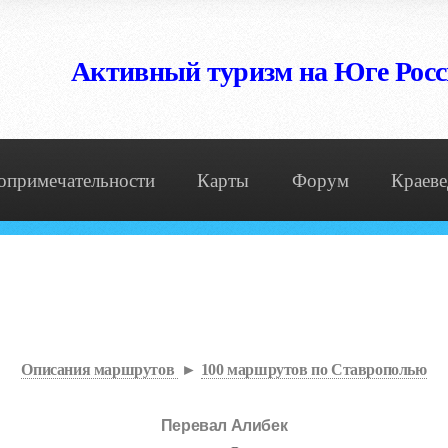
Активный туризм на Юге Рос
опримечательности
Карты
Форум
Краеве
Описания маршрутов
►
100 маршрутов по Ставрополью
Перевал Алибек