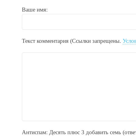
Ваше имя:
Текст комментария (Ссылки запрещены.
Усло
Антиспам: Дecять плюc 3 добавить ceмь (отв