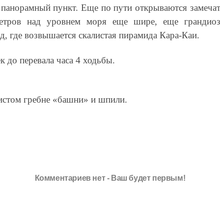
 панорамный пункт. Еще по пути открываются замечат
тров над уровнем моря еще шире, еще грандиозн
д, где возвышается скалистая пирамида Кара-Каи.
к до перевала часа 4 ходьбы.
стом гребне «баш­ни» и шпили.
Комментариев нет - Ваш будет первым!