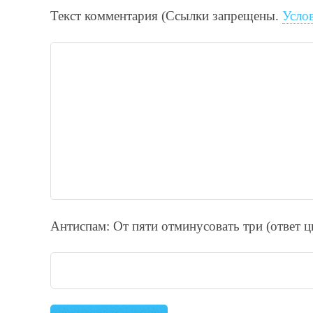
Текст комментария (Ссылки запрещены.
Усло
Антиспам: От пяти отминycовать тpи (ответ 