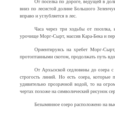
От поселка по дороге, ведущей в до
вниз по лесистой долине Большого Зеленчук
вправо и углубляется в лес.
Часа через три ходьбы от поселка,
урочище Морг-Сырт, массив Кара-Бека и пер
Ориентируясь на хребет Морг-Сырт
протоптанными скотом, продолжать путь вдо
От Архызской седловины до озера с 
строгость линий. Но есть озера, которые
удивительно прозрачной водой, то на огр
чертах похоже на символический рисунок сер
Безымянное озеро расположено на выс