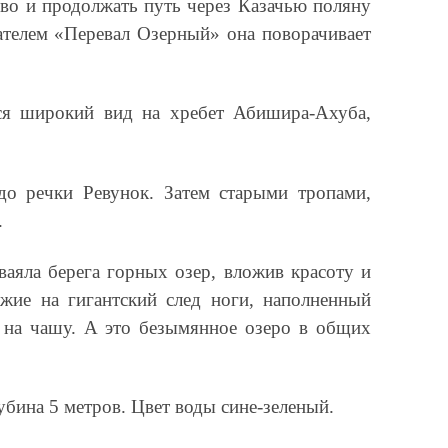
ево и продолжать путь через Казачью поляну
зателем «Перевал Озерный» она поворачивает
тся широкий вид на хребет Абишира-Ахуба,
о речки Ревунок. Затем старыми тропами,
.
аяла берега горных озер, вложив красоту и
жие на гигантский след ноги, наполненный
 на чашу. А это безымянное озеро в общих
бина 5 метров. Цвет воды сине-зеленый.