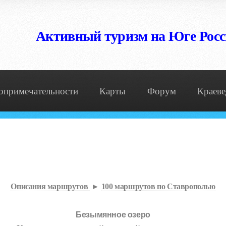
Активный туризм на Юге Рос
опримечательности
Карты
Форум
Краеве
Описания маршрутов
►
100 маршрутов по Ставрополью
Безымянное озеро