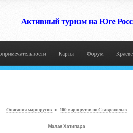
Активный туризм на Юге Рос
опримечательности
Карты
Форум
Краеве
Описания маршрутов
►
100 маршрутов по Ставрополью
Малая Хатипара