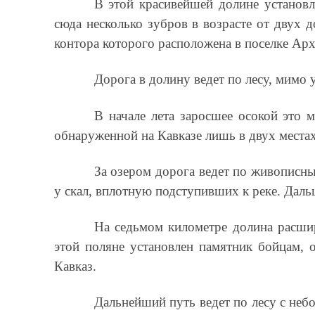
В этой красивейшей долине установл
сюда несколько зубров в возрасте от двух 
контора которого расположена в поселке Ар
Дорога в долину ведет по лесу, мимо
В начале лета заросшее осокой это 
обнаруженной на Кавказе лишь в двух местах
За озером дорога ведет по живописн
у скал, вплотную подступивших к реке. Даль
На седьмом километре долина расшир
этой поляне установлен памятник бойцам,
Кавказ.
Дальнейший путь ведет по лесу с неб