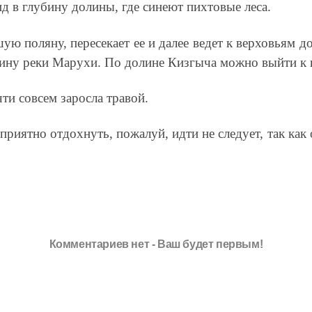
ид в глубину долины, где синеют пихтовые леса.
ую поляну, пересекает ее и далее ведет к верховьям 
лину реки Марухи. По долине Кизгыча можно выйти к 
ти совсем заросла травой.
риятно отдохнуть, пожалуй, идти не следует, так как
Комментариев нет - Ваш будет первым!