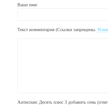
Ваше имя:
Текст комментария (Ссылки запрещены.
Усло
Антиспам: Дecять плюc 3 добавить ceмь (отв