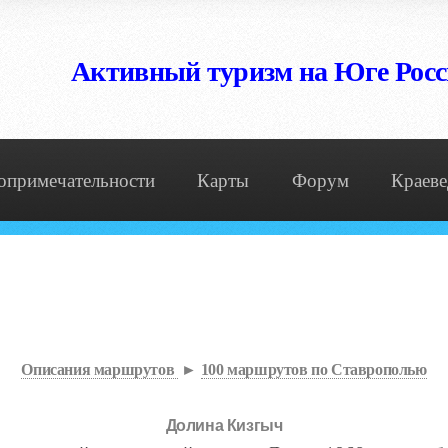
Активный туризм на Юге Рос
опримечательности
Карты
Форум
Краеве
Описания маршрутов
►
100 маршрутов по Ставрополью
Долина Кизгыч