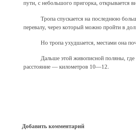
пути, с небольшого пригорка, открывается в
Тропа спускается на последнюю больш
перевалу, через который можно пройти в до
Но тропа ухудшается, местами она поч
Дальше этой живописной поляны, где п
расстояние — километ­ров 10—12.
Добавить комментарий