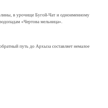
долины, в урочище Бугой-Чат и одноименному
водопадам «Чертова мельница».
 обратный путь до Архыза составляет немалое