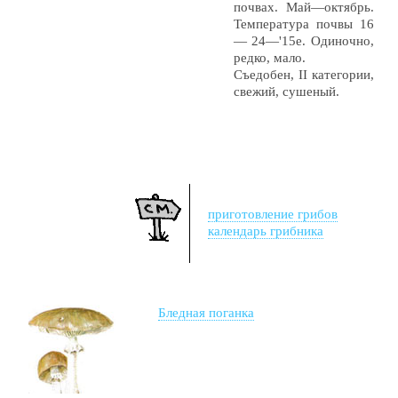
почвах. Май—октябрь.
Температура почвы 16
— 24—'15е. Одиночно,
редко, мало.
Съедобен, II категории,
свежий, сушеный.
приготовление грибов
календарь грибника
Бледная поганка