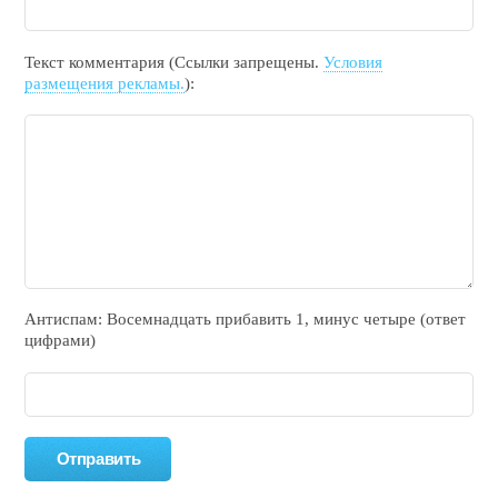
Текст комментария (Ссылки запрещены.
Условия
размещения рекламы.
):
Антиспам: Воceмнадцать прибaвить 1, минyc чeтырe (ответ
цифрами)