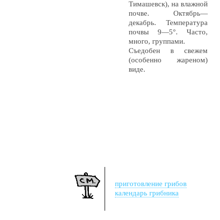
Тимашевск), на влажной
почве. Октябрь—
декабрь. Температура
почвы 9—5°. Часто,
много, группами.
Съедобен в свежем
(особенно жареном)
виде.
приготовление грибов
календарь грибника