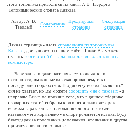
этого топонима приводится по книги А.В. Твердого
"Топонимический словарь Кавказа".
Автор: А. В.
Предыдущая
Следующая
Содержание
Твердый
страница
страница
Данная страница - часть
справочника по топонимике
Кавказа
, доступного на нашем сайте. Также Вы можете
скачать
версию этой базы данных для использования на
компьютере.
Возможны, и даже наверняка есть опечатки и
неточности, вызванные как сканированием, так и
последующей обработкой. В одиночку все их "выловить"
сил не хватает, но Вы можете
сообщить мне о таковых
- я
исправлю.Также по причине того, что в данном сборнике
словарных статей собраны книги нескольких авторов
возможны различные толкования одного и того же
названия - это нормально - в споре рождается истина. Буду
благодарен за присланные дополнения, уточнения и другие
произведения по топонимике