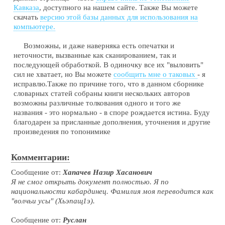
Кавказа
, доступного на нашем сайте. Также Вы можете
скачать
версию этой базы данных для использования на
компьютере.
Возможны, и даже наверняка есть опечатки и
неточности, вызванные как сканированием, так и
последующей обработкой. В одиночку все их "выловить"
сил не хватает, но Вы можете
сообщить мне о таковых
- я
исправлю.Также по причине того, что в данном сборнике
словарных статей собраны книги нескольких авторов
возможны различные толкования одного и того же
названия - это нормально - в споре рождается истина. Буду
благодарен за присланные дополнения, уточнения и другие
произведения по топонимике
Комментарии:
Сообщение от:
Хапачев Назир Хасанович
Я не смог открыть документ полностью. Я по
национальности кабардинец. Фамилия моя переводится как
"волчьи усы" (Хьэпащ1э).
Сообщение от:
Руслан