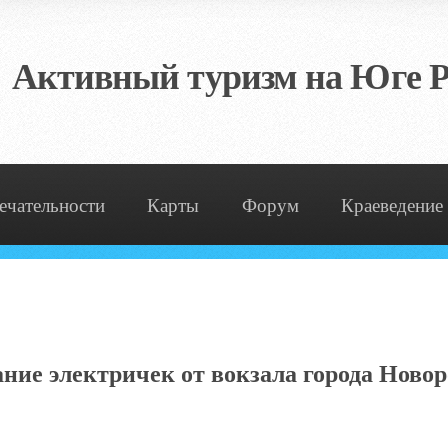
Активный туризм на Юге Р
ечательности
Карты
Форум
Краеведение
ние электричек от вокзала города Ново