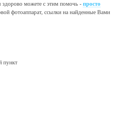
ы здорово можете с этим помочь -
просто
овой фотоаппарат, ссылки на найденные Вами
й пункт