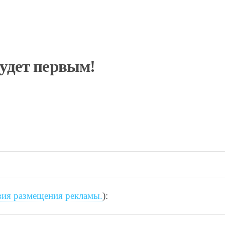
будет первым!
вия размещения рекламы.
):