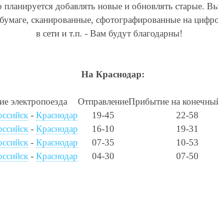
о планируется добавлять новые и обновлять старые. В
 бумаге, сканированные, сфотографированные на цифр
в сети и т.п. - Вам будут благодарны!
На Краснодар:
ие электропоезда
Отправление
Прибытие на конечны
ссийск
-
Краснодар
19-45
22-58
ссийск
-
Краснодар
16-10
19-31
ссийск
-
Краснодар
07-35
10-53
ссийск
-
Краснодар
04-30
07-50