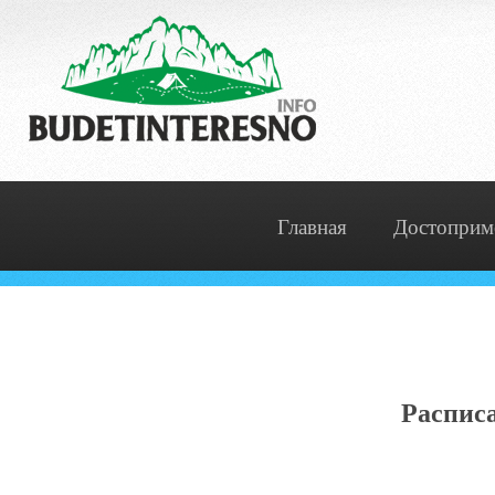
Главная
Достоприм
Расписа