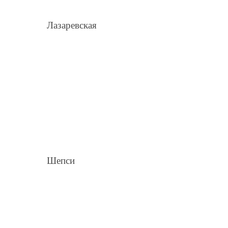
Лазаревская
Шепси