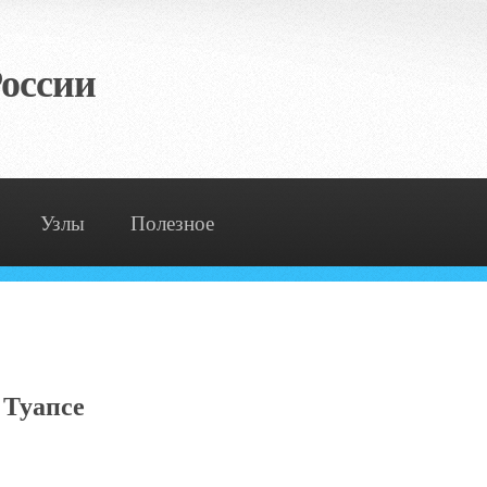
оссии
Узлы
Полезное
 Туапсе