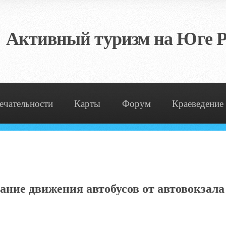
Активный туризм на Юге Р
ечательности
Карты
Форум
Краеведение
ание движения автобусов от автовокзала