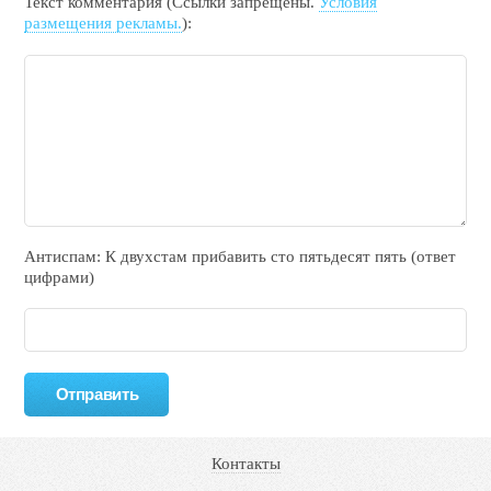
Текст комментария (Ссылки запрещены.
Условия
размещения рекламы.
):
Антиспам: К двухcтам прибавить cто пятьдecят пять (ответ
цифрами)
Контакты