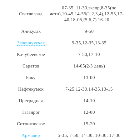
07-35, 11-30,экспр,8-35(по
Светлоград
четн),10-45,14-55(1,2,3,4),12-55,17-
40,18-05,(5,6,7) 16-20
Ачикулак
9-50
Зеленчукская
9-35,12-35,13-35
Кочубеевское
7-50,17-10
Саратов
14-05(2/3 день)
Баку
13-00
Нефтекумск
7-25,12-30,14-35,13-15
Преградная
14-10
Таганрог
12-00
Сотниковское
15-20
Армавир
5-35, 7-50, 14-30, 10-30, 17-30