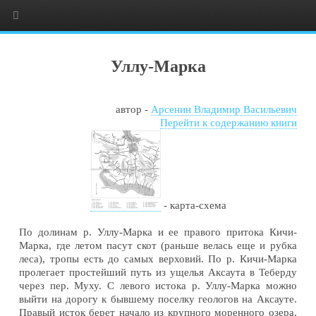
Уллу-Марка
автор -
Арсенин Владимир Васильевич
Перейти к содержанию книги
-
карта-схема
По долинам р. Уллу-Марка и ее правого притока Кичи-
Марка, где летом пасут скот (раньше велась еще и рубка
леса), тропы есть до самых верховий. По р. Кичи-Марка
пролегает простейший путь из ущелья Аксаута в Теберду
через пер. Муху. С левого истока р. Уллу-Марка можно
выйти на дорогу к бывшему поселку геологов на Аксауте.
Правый исток берет начало из крупного моренного озера,