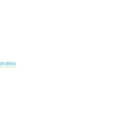
оганка