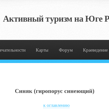
Активный туризм на Юге Р
ечательности
Карты
Форум
Краеведение
Синяк (гиропорус синеющий)
к оглавлению