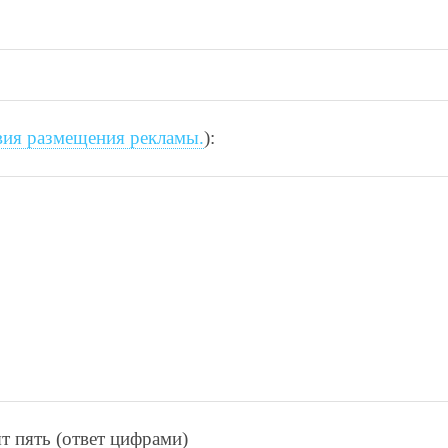
вия размещения рекламы.
):
т пять (ответ цифрами)