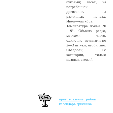
буковый) лесах, на
погребенной
древесине, на
различных почвах.
Июль—октябрь.
Температура почвы 20
—9°. Обычно редко,
местами часто,
одиночно, группами по
2—3 штуки, необильно.
Съедобен, IV
категории, только
шляпки, свежий.
приготовление грибов
календарь грибника