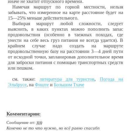
иначе не хватит отпускного времени.
Намечая маршрут по горной местности, нельзя
забывать, что
измеренное на карте расстояние будет на
15—25% меньше действительного.
Выбирая маршрут любой сложности, следует
выяснить, в каких пунктах можно пополнить запас
продовольствия (особенно в таежных походах, где
унести на себе весь груз питания не всегда удается). В
крайнем случае надо создать на маршруте
продовольственную базу на расстоянии 3—4 дней пути
от исходной точки, запланировав дополнительное время
для заброски питания с помощью транспортных средств
или пешком.
см. также:
литература для туристов
,
Погода на
Эльбрусе
, на
Фиште
и
Большом Тхаче
Комментарии:
Сообщение от:
))))
Конечно не то что нужно, но всё равно спасибп