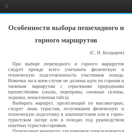
Особенности выбора пешеходного и
горного маршрутов
(С. Н. Болдырев)
При выборе пешеходного и горного маршрутов
следует прежде всего учитывать физическую и
техническую подготовленность участников похода.
Новички ни в коем случае не должны идти по горным и
таежным маршрутам с серьезными природными
препятствиями (скалы, переправы, снежные склоны,
ледники, ненаселенная тайга).
Выбирать маршрут, пролегающий по высокогорью,
следует лишь туристам, получившим физическую и
техническую подготовку в альпинистском или в горно-
туристском лагере или в походах под руководством
опытных туристов-горняков.
Пешеходные маршруты для новичков прокладываются