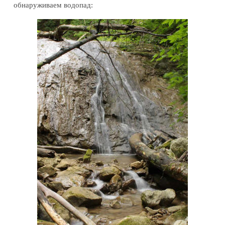
обнаруживаем водопад: