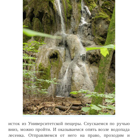
исток из Университетской пещеры. Спускаемся по ручью
вниз, можно пройти. И оказываемся опять возле водопада
лесенка. Отправляемся от него на право, проходим и