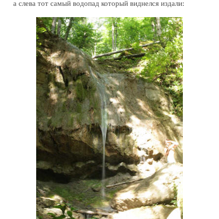
а слева тот самый водопад который виднелся издали: