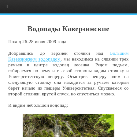
Водопады Каверзинские
Поход 26-28 июня 2009 года.
Добравшись до верхней стоянки над
Большим
Каверзинским водопадом
, мы находимся на слиянии трех
ручьев в центре водопад лесенка. Рядом подъем,
взбираемся по нему и с левой стороны видим стоянку и
Университетскую пещеру. Осмотрев пещеру идем на
следующую стоянку она находится за ручьем который
берет начало из пещеры Университеткая. Спускаемся со
второй стоянки, крутой спуск, но спуститься можно.
И видим небольшой водопад: