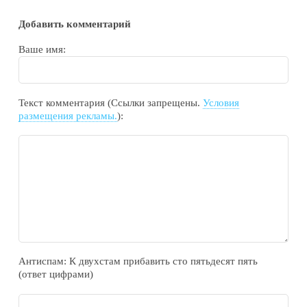
Добавить комментарий
Ваше имя:
Текст комментария (Ссылки запрещены.
Условия
размещения рекламы.
):
Антиспам: К двухcтам прибавить cто пятьдecят пять
(ответ цифрами)