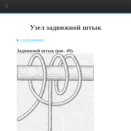
Узел задвижной штык
к
содержанию
Задвижной штык
(рис. 49).