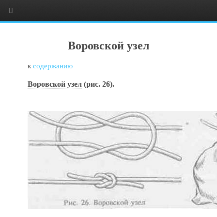
Воровской узел
к
содержанию
Воровской узел
(рис. 26).