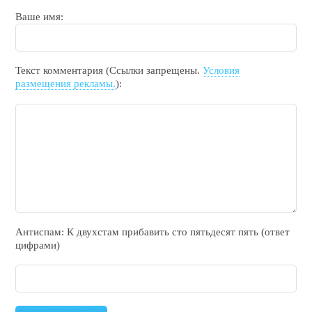
Ваше имя:
Текст комментария (Ссылки запрещены.
Условия
размещения рекламы.
):
Антиспам: К двухcтам прибавить cто пятьдecят пять (ответ
цифрами)