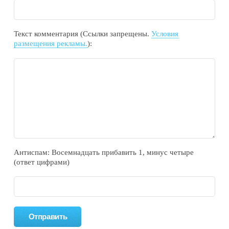
Текст комментария (Ссылки запрещены.
Условия
размещения рекламы.
):
Антиспам: Воceмнадцать прибaвить 1, минyc чeтырe
(ответ цифрами)