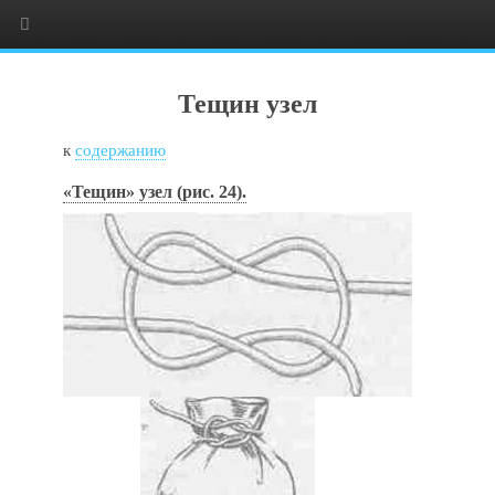
Тещин узел
к
содержанию
«Тещин» узел (рис. 24).