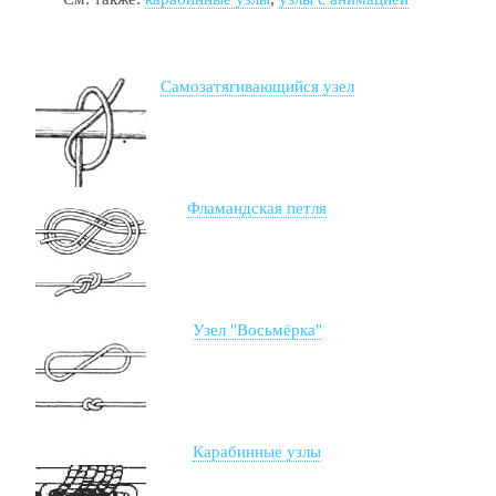
Самозатягивающийся узел
Фламандская петля
Узел "Восьмёрка"
Карабинные узлы