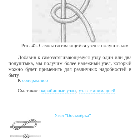
Рис. 45. Самозатягивающийся узел с полуштыком
Добавив к самозатягивающемуся узлу один или два
полу­штыка, мы получим более надежный узел, который
можно будет применить для различных надобностей в
быту.
К
содержанию
См. также:
карабинные узлы
,
узлы с анимацией
Узел "Восьмёрка"