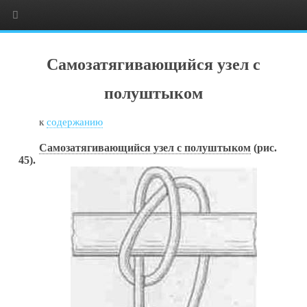
Самозатягивающийся узел c
полуштыком
к
содержанию
Самозатягивающийся узел с полуштыком
(рис.
45).