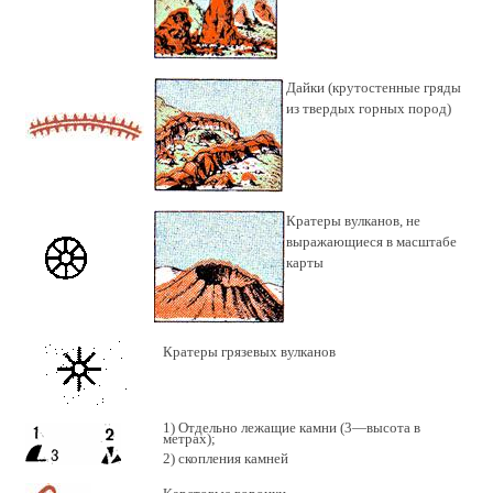
Дайки (крутостенные гряды
из твердых горных пород)
Кратеры вулканов, не
выражающиеся в масштабе
карты
Кратеры грязевых вулканов
1) Отдельно лежащие камни (3—высота в
метрах);
2) скопления камней