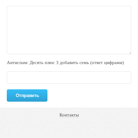
Антиспам: Дecять плюc 3 добавить ceмь (ответ цифрами)
Контакты