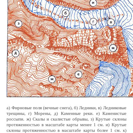
а) Фирновые поля (вечные снега), б) Ледники, в) Ледниковые
трещины, г) Морены, д) Каменные реки. е) Каменистые
россыпи. ж) Скалы и скалистые обрывы, з) Крутые склоны
протяженностью в масштабе карты менее 1 см. и) Крутые
склоны протяженностью в масштабе карты более 1 см. к)