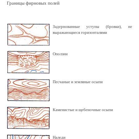
Границы фирновых полей
Задернованные уступы (бровки), не
выражающиеся горизонталями
Оползни
Песчаные и земляные осыпи
Каменистые и щебеночные осыпи
Наледи