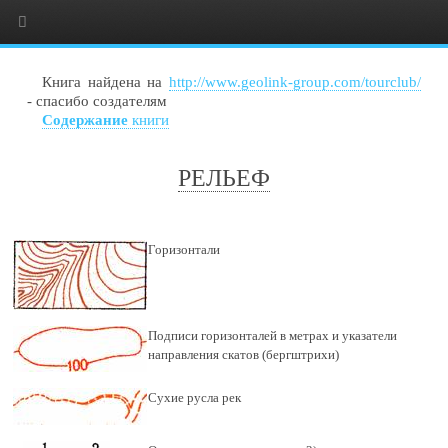
Книга найдена на
http://www.geolink-group.com/tourclub/
- спасибо создателям
Содержание
книги
РЕЛЬЕФ
Горизонтали
Подписи горизонталей в метрах и указатели
направления скатов (бергштрихи)
Сухие русла рек