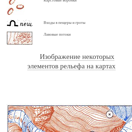
Карстовые воронки
Входы в пещеры и гроты
Лавовые потоки
Изображение некоторых
элементов рельефа на картах